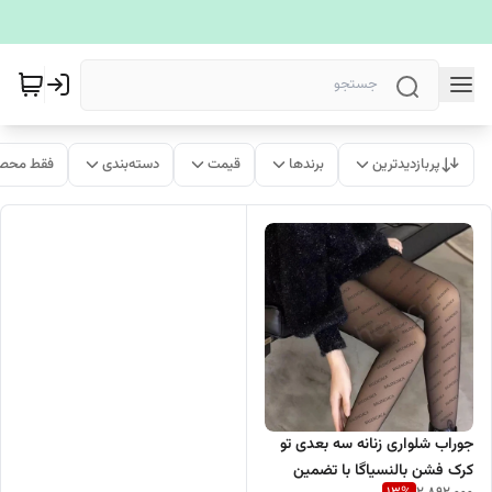
پربازدیدترین
برندها
قیمت
دسته‌بندی
فقط محصو
جوراب شلواری زنانه سه بعدی تو
کرک فشن بالنسیاگا با تضمین