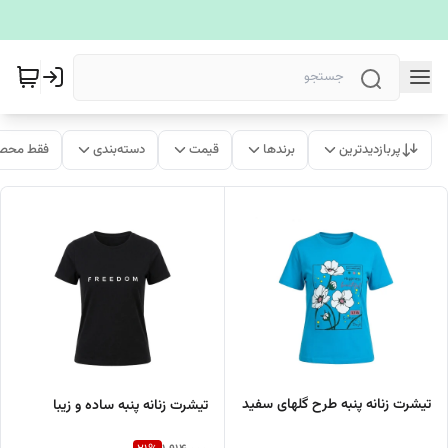
پربازدیدترین
برندها
قیمت
دسته‌بندی
فقط محصو
تیشرت زنانه پنبه طرح گلهای سفید
تیشرت زنانه پنبه ساده و زیبا