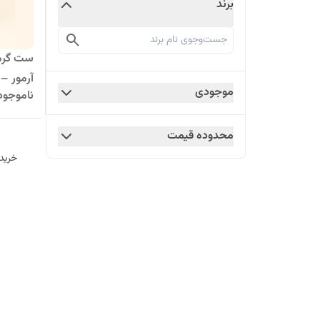
برند
ست گرمک
آرمور –
موجودی
ناموجود
محدوده قیمت
خرید