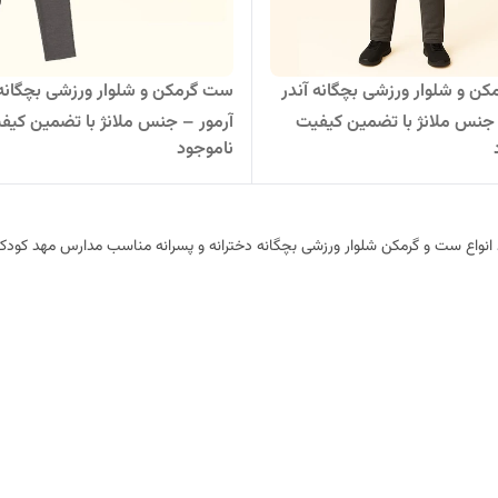
ن و شلوار ورزشی بچگانه آندر
ست گرمکن و شلوار ورزشی بچگانه 
 جنس ملانژ با تضمین کیفیت
آرمور – جنس ملانژ با تضمین کیف
ناموجود
 انواع ست و گرمکن شلوار ورزشی بچگانه دخترانه و پسرانه مناسب مدارس مهد کودک