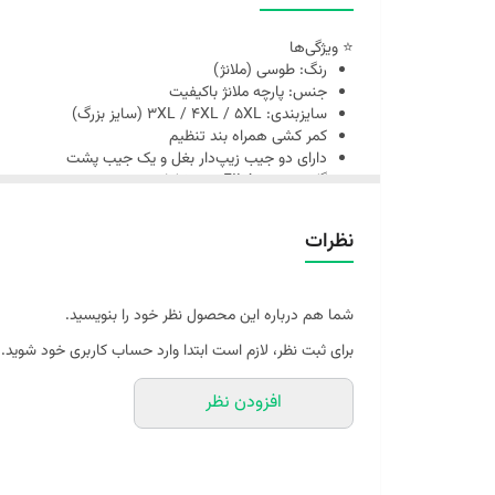
⭐ ویژگی‌ها
رنگ: طوسی (ملانژ)
جنس: پارچه ملانژ باکیفیت
سایزبندی: 3XL / 4XL / 5XL (سایز بزرگ)
کمر کشی همراه بند تنظیم
دارای دو جیب زیپ‌دار بغل و یک جیب پشت
گلدوزی برند FILA روی شلوار
مناسب برای استایل روزمره و ورزش
نظرات
شما هم درباره این محصول نظر خود را بنویسید.
برای ثبت نظر، لازم است ابتدا وارد حساب کاربری خود شوید.
افزودن نظر