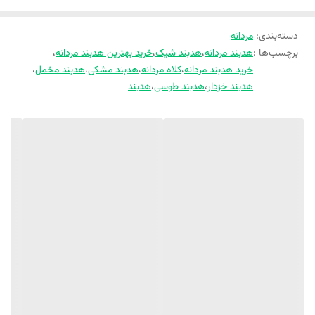
دسته‌بندی
:
مردانه
برچسب‌ها :
هدبند مردانه
،
هدبند شیک
،
خرید بهترین هدبند مردانه
،
خرید هدبند مردانه
،
کلاه مردانه
،
هدبند مشکی
،
هدبند مخمل
،
هدبند خزدار
،
هدبند طوسی
،
هدبند