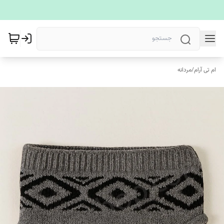
ام تی آرام
/
مردانه