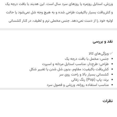
ورزش، استایل روزمره یا روزهای سرد سال است. این هدبند با بافت درجه یک
و کش‌بافت بسیار باکیفیت طراحی شده و به هیچ وجه شل نمی‌شود یا حالت
اولیه خود را از دست نمی‌دهد. جنس مخملی نرم و لطیف، در کنار کشسانی
بالا باعث می‌شود روی سر راحت قرار بگیرد و در عین حال استایلی متفاوت و
خاص به شما بدهد. مناسب استفاده روزانه، ورزشی و حتی ست‌های اسپرت
نقد و بررسی
زمستانی.
✅ ویژگی‌های کالا
جنس: مخمل با بافت درجه یک
طراحی: طرح‌دار، مناسب استایل مردانه و اسپرت
کش‌بافت باکیفیت: مقاوم، بدون شل شدن یا تغییر شکل
کشسانی بسیار بالا و راحت روی سر
برند: پاپ (Pop) رنگ زغالی
مناسب استفاده روزانه، ورزشی و فصول سرد
نظرات