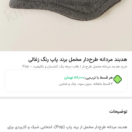
هدبند مردانه طرح‌دار مخمل برند پاپ رنگ زغالی
خرید هدبند مردانه مخمل طرح‌دار | بافت درجه یک، کشسان و باکیفیت – Pop
هر قسط با ترب‌پی:
۸۶٬۰۰۰
تومان
۴ قسط ماهانه. بدون سود، چک و ضامن.
توضیحات
هدبند مردانه طرح‌دار مخمل از برند پاپ (Pop)، انتخابی شیک و کاربردی برای