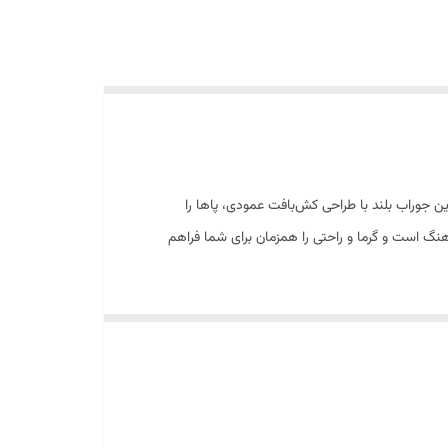
برای استایل پاییز و زمستان است. این جوراب بلند با طراحی کش‌بافت عمودی، پاها را
گ است و گرما و راحتی را همزمان برای شما فراهم