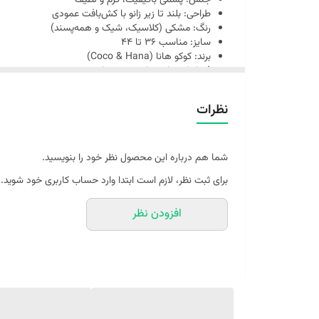
جنس: پشمی باکیفیت، گرم و لطیف
طراحی: بلند تا زیر زانو با کش‌بافت عمودی
رنگ: مشکی (کلاسیک، شیک و همه‌پسند)
سایز: مناسب 36 تا 44
برند: کوکو هانا (Coco & Hana)
فصل استفاده: پاییز و زمستان
امکان خرید با اعتبار اسنپ‌پی
نظرات
شما هم درباره این محصول نظر خود را بنویسید.
برای ثبت نظر، لازم است ابتدا وارد حساب کاربری خود شوید.
افزودن نظر