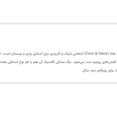
جوراب پشمی زنانه طرحدار زیر زانو در رنگ مشکی از برند کوکو هانا (Coco & Hana) انتخابی شیک و کاربردی 
تی کفش‌های روزمره ست می‌شود. رنگ مشکی کلاسیک آن هم با هر نوع استایلی هماهن