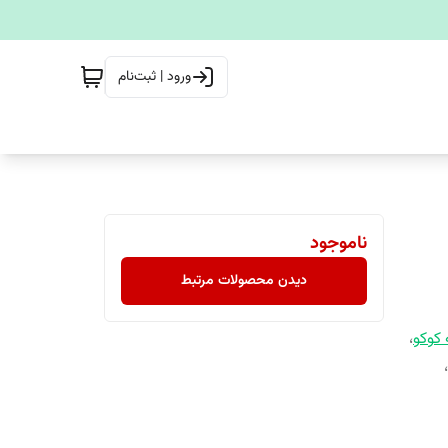
ورود | ثبت‌نام
ناموجود
دیدن محصولات مرتبط
 کوکو
،
،