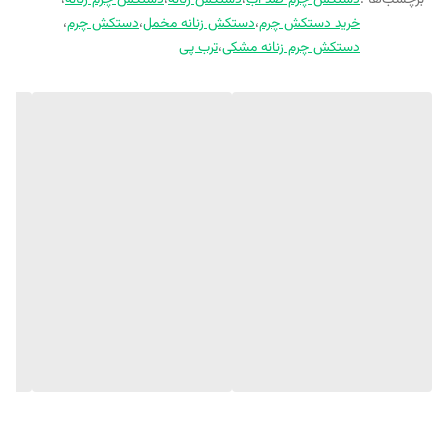
برچسب‌ها :
دستکش چرم ضد آب
،
دستکس زنانه
،
دستکش چرم زنانه
،
خرید دستکش چرم
،
دستکش زنانه مخمل
،
دستکش چرم
،
دستکش چرم زنانه مشکی
،
ترب پی