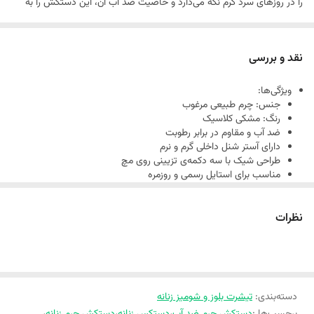
را در روزهای سرد گرم نگه می‌دارد و خاصیت ضد آب آن، این دستکش را به
گزینه‌ای عالی برای فصول بارانی تبدیل می‌کند. طراحی سه دکمه روی مچ، علاوه
بر زیبایی، حس اصالت و ظرافت بیشتری به استایل شما می‌بخشد
نقد و بررسی
ویژگی‌ها:
جنس: چرم طبیعی مرغوب
رنگ: مشکی کلاسیک
ضد آب و مقاوم در برابر رطوبت
دارای آستر شنل داخلی گرم و نرم
طراحی شیک با سه دکمه‌ی تزیینی روی مچ
مناسب برای استایل رسمی و روزمره
دوام و کیفیت بالا
نظرات
دسته‌بندی
:
تیشرت بلوز و شومیز زنانه