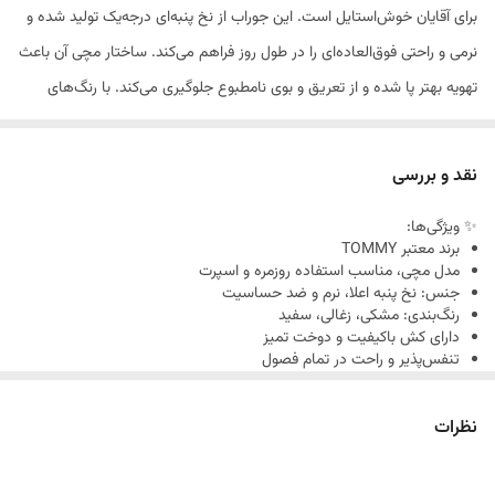
برای آقایان خوش‌استایل است. این جوراب از نخ پنبه‌ای درجه‌یک تولید شده و
نرمی و راحتی فوق‌العاده‌ای را در طول روز فراهم می‌کند. ساختار مچی آن باعث
تهویه بهتر پا شده و از تعریق و بوی نامطبوع جلوگیری می‌کند. با رنگ‌های
پرکاربرد مشکی، زغالی و سفید، به‌راحتی می‌توانید آن را با انواع کفش‌ها و
استایل‌ها ست کنید.
نقد و بررسی
✨ ویژگی‌ها:
برند معتبر TOMMY
مدل مچی، مناسب استفاده روزمره و اسپرت
جنس: نخ پنبه اعلا، نرم و ضد حساسیت
رنگ‌بندی: مشکی، زغالی، سفید
دارای کش باکیفیت و دوخت تمیز
تنفس‌پذیر و راحت در تمام فصول
کد محصول: 4841
نظرات