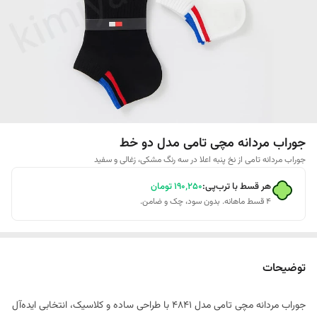
جوراب مردانه مچی تامی مدل دو خط
جوراب مردانه تامی از نخ پنبه اعلا در سه رنگ مشکی، زغالی و سفید
هر قسط با ترب‌پی:
۱۹۰٬۲۵۰
تومان
۴ قسط ماهانه. بدون سود، چک و ضامن.
توضیحات
جوراب مردانه مچی تامی مدل 4841 با طراحی ساده و کلاسیک، انتخابی ایده‌آل