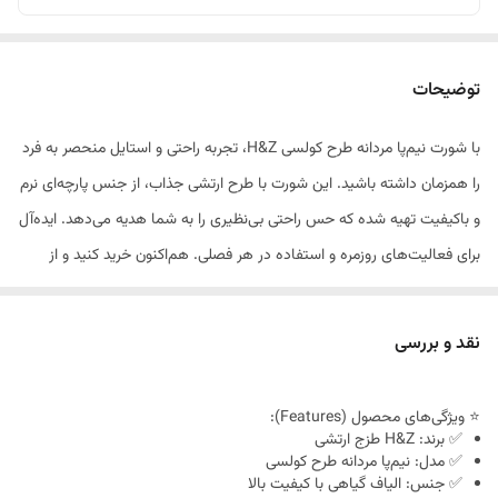
توضیحات
با شورت نیم‌پا مردانه طرح کولسی H&Z، تجربه راحتی و استایل منحصر به فرد
را همزمان داشته باشید. این شورت با طرح ارتشی جذاب، از جنس پارچه‌ای نرم
و باکیفیت تهیه شده که حس راحتی بی‌نظیری را به شما هدیه می‌دهد. ایده‌آل
برای فعالیت‌های روزمره و استفاده در هر فصلی. هم‌اکنون خرید کنید و از
تخفیف ویژه بهره‌مند شوید!
نقد و بررسی
⭐ ویژگی‌های محصول (Features):
✅ برند: H&Z طزج ارتشی
✅ مدل: نیم‌پا مردانه طرح کولسی
✅ جنس: الیاف گیاهی با کیفیت بالا