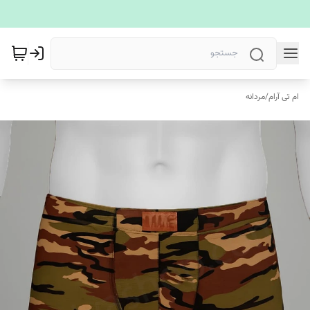
ام تی آرام
/
مردانه