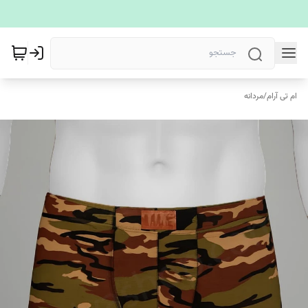
ام تی آرام
/
مردانه