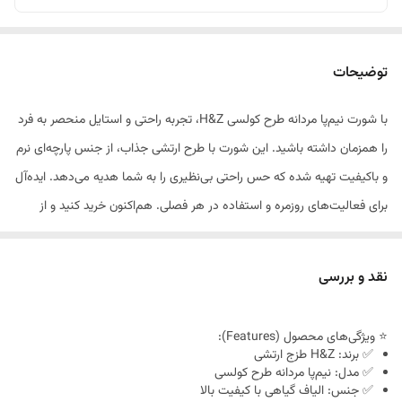
توضیحات
با شورت نیم‌پا مردانه طرح کولسی H&Z، تجربه راحتی و استایل منحصر به فرد
را همزمان داشته باشید. این شورت با طرح ارتشی جذاب، از جنس پارچه‌ای نرم
و باکیفیت تهیه شده که حس راحتی بی‌نظیری را به شما هدیه می‌دهد. ایده‌آل
برای فعالیت‌های روزمره و استفاده در هر فصلی. هم‌اکنون خرید کنید و از
تخفیف ویژه بهره‌مند شوید!
نقد و بررسی
⭐ ویژگی‌های محصول (Features):
✅ برند: H&Z طزج ارتشی
✅ مدل: نیم‌پا مردانه طرح کولسی
✅ جنس: الیاف گیاهی با کیفیت بالا