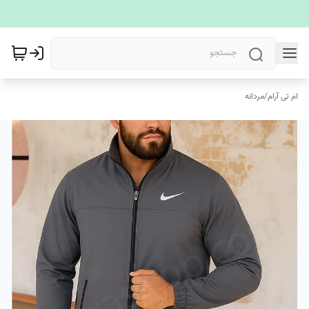
ام تی آرام
/
مردانه