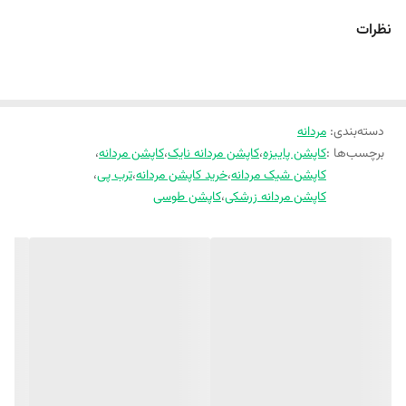
سرآستین: کش‌بافت مقاوم
نظرات
دارای دو جیب واتر ریپ‌دار ضد نفوذ آب
زیپ‌های بسیار روان و بادوام
دوخت تمیز و ظریف
مناسب برای روزمره، مهمانی، ورزش و سفر
یونی‌سکس (مناسب برای آقایان و بانوان)
طراحی اسپرت، سبک و شیک با رنگ خنثی و هماهنگ
دسته‌بندی
:
مردانه
برچسب‌ها :
کاپشن پاییزه
،
کاپشن مردانه نایک
،
کاپشن مردانه
،
راهنمای سایزبندی
کاپشن شیک مردانه
،
خرید کاپشن مردانه
،
ترب پی
،
کاپشن مردانه زرشکی
،
کاپشن طوسی
سایز مدیوم
سرشانه ۴۶ زیر بغل ۵۰ دور سینه ۱۰۱ قد آستین ۵۶ قد کاپشن ۶۹
----------------
سایز لارج
سرشانه 49 زیر بغل 54 دور سینه 109 قد آستین 63 قد کاپشن 74
-----------------
سایز XL
سرشانه 53 زیر بغل 57 دور سینه 115 قد آستین 63 قد کاپشن 74
-----------------
سایز 2XL
سرشانه 55 زیر بغل 59 دور سینه 120 قد آستین 65 قد کاپشن 78