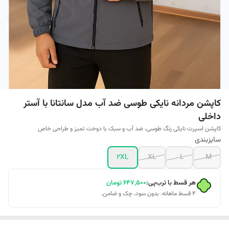
کاپشن مردانه نایکی طوسی ضد آب مدل سانتانا با آستر
داخلی
کاپشن اسپرت نایکی رنگ طوسی، ضد آب و سبک با دوخت تمیز و طراحی خاص
سایزبندی
2XL
XL
L
M
هر قسط با ترب‌پی:
۶۴۷٬۵۰۰
تومان
۴ قسط ماهانه. بدون سود، چک و ضامن.