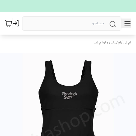
ام تی آرام
/
لباس و لوازم شنا