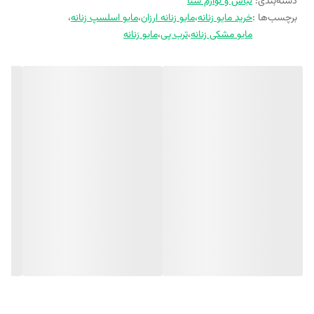
دسته‌بندی
:
لباس و لوازم شنا
برچسب‌ها :
خرید مایو زنانه
،
مایو زنانه ارزان
،
مایو اسلسپ زنانه
،
مایو مشکی زنانه
،
ترب پی
،
مایو زنانه