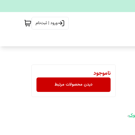
ورود | ثبت‌نام
ناموجود
دیدن محصولات مرتبط
بوک
،