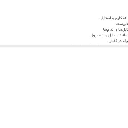
، کاری و استایلی
انی‌مدت
انند موبایل و کیف پول
 شیک در کفش
استایل اسپرت و نیمه‌کلاسیک مناسب است
خیابانی