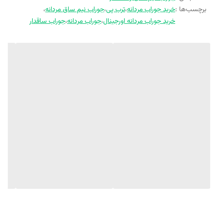
برچسب‌ها :
خرید جوراب مردانه
،
ترب پی
،
جوراب نیم ساق مردانه
،
خرید جوراب مردانه اورجینال
،
جوراب مردانه
،
جوراب ساقدار