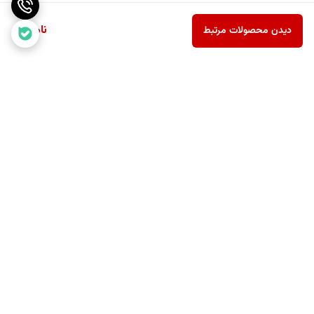
ناموجود
دیدن محصولات مرتبط
برگشت به بالا
ارسال رایگان بالای یک میلیون
پشتیبانی ۲۴ ساعته
و نهصد