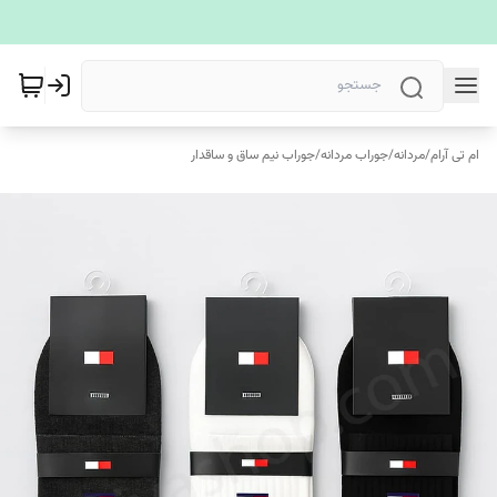
ام تی آرام
/
مردانه
/
جوراب مردانه
/
جوراب نیم ساق و ساقدار