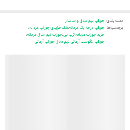
دسته‌بندی
:
جوراب نیم ساق و ساقدار
برچسب‌ها :
جوراب درجه یک مردانه
،
بلک فرایدی
،
جوراب مردانه
،
خرید جوراب مردانه
،
ترب پی
،
جوراب نیم ساق مردانه
،
جوراب لاگوست
،
آرمانی
،
نیم ساق جوراب آرمانی