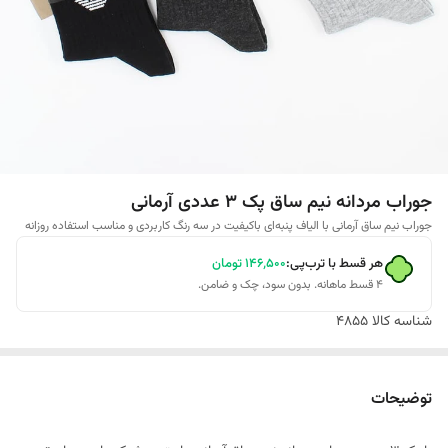
جوراب مردانه نیم ساق پک 3 عددی آرمانی
جوراب نیم‌ ساق آرمانی با الیاف پنبه‌ای باکیفیت در سه رنگ کاربردی و مناسب استفاده روزانه
هر قسط با ترب‌پی:
۱۴۶٬۵۰۰
تومان
۴ قسط ماهانه. بدون سود، چک و ضامن.
شناسه کالا
4855
توضیحات