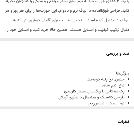
با پک 3 عددی جوراب مردانه نیم ساق آرمانی، راحتی و شیکی را همزمان تجربه
کنید. طراحی فوق‌العاده با الیاف نرم و بادوام، این جوراب‌ها را برای هر روز و هر
موقعیت ایده‌آل کرده است. انتخابی مناسب برای آقایان خوش‌پوش که به
دنبال ترکیب کیفیت و استایل هستند. همین حالا خرید کنید و استایل خود را
ارتقاء دهید!
نقد و بررسی
ویژگی‌ها
جنس: نخ پنبه درجه‌یک
نوع: نیم‌ ساق
پک سه‌تایی با رنگ‌های بسیار کاربردی
طراحی کلاسیک و مینیمال با لوگوی آرمانی
نرم، سبک و تنفس‌پذیر
مناسب استفاده روزمره و فعالیت‌های طولانی
دارای کشباف باکیفیت و بدون لغزش
نظرات
دوام بالا و دوخت تمیز