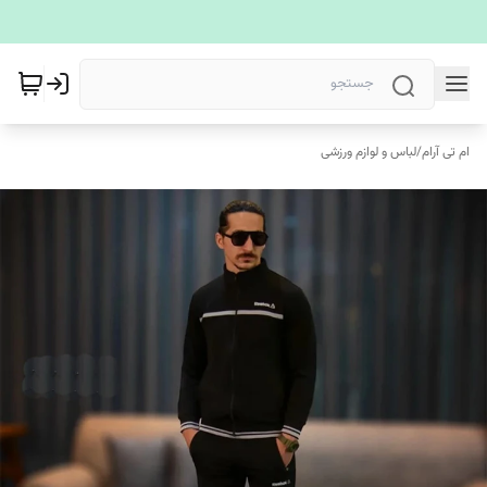
ام تی آرام
/
لباس و لوازم ورزشی