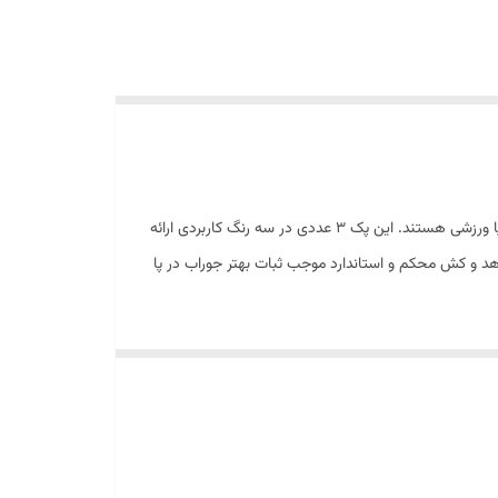
جوراب نیم‌ ساق نایکی با جنس نخ پنبه باکیفیت، انتخابی عالی برای کسانی است که به دنبال جورابی راحت، سبک و مناسب فعالیت‌های روزمره یا ورزشی هستند. این پک ۳ عددی در سه رنگ کاربردی ارائه
د و کش محکم و استاندارد موجب ثبات بهتر جوراب در پا