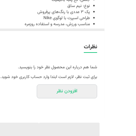
جنس: نخ پنبه باکیفیت
نوع: نیم‌ ساق
پک ۳ عددی با رنگ‌های پرفروش
طراحی اسپرت با لوگوی Nike
مناسب ورزش، مدرسه و استفاده روزمره
سبک، خنک و راحت
دارای کش مقاوم و بدون لغزش
نظرات
شما هم درباره این محصول نظر خود را بنویسید.
برای ثبت نظر، لازم است ابتدا وارد حساب کاربری خود شوید.
افزودن نظر