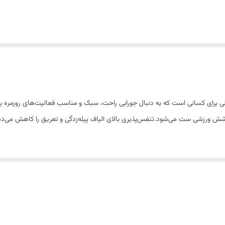
وشش ورزشی ست می‌شود.تنفس‌پذیری بالای الیاف پیله‌زدگی و تعریق را کاهش می‌ده