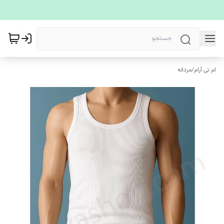
ام تی آرام
/
مردانه