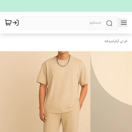
ام تی آرام
/
مردانه