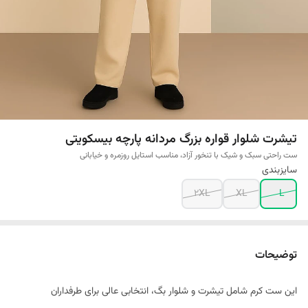
تیشرت شلوار قواره بزرگ مردانه پارچه بیسکویتی
ست راحتی سبک و شیک با تنخور آزاد، مناسب استایل روزمره و خیابانی
سایزبندی
2XL
XL
L
توضیحات
این ست کرم شامل تیشرت و شلوار بگ، انتخابی عالی برای طرفداران