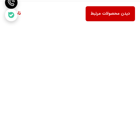
ناموجود
دیدن محصولات مرتبط
برگشت به بالا
ارسال رایگان بالای یک میلیون
پشتیبانی ۲۴ ساعته
و نهصد