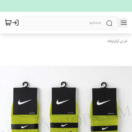
ام تی آرام
/
زنانه