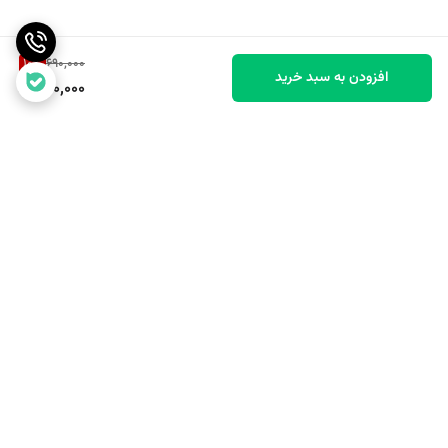
10
%
690,000
افزودن به سبد خرید
620,000
برگشت به بالا