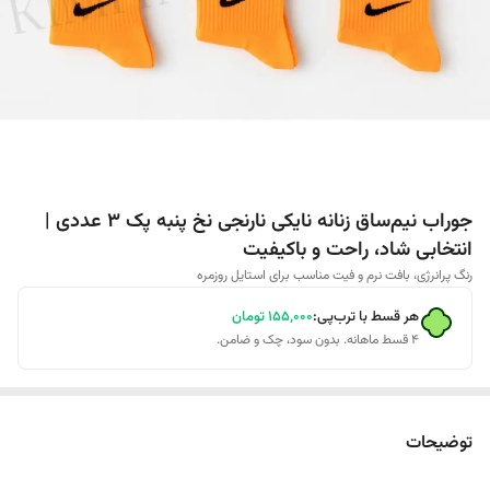
جوراب نیم‌ساق زنانه نایکی نارنجی نخ پنبه پک 3 عددی |
انتخابی شاد، راحت و باکیفیت
رنگ پرانرژی، بافت نرم و فیت مناسب برای استایل روزمره
هر قسط با ترب‌پی:
۱۵۵٬۰۰۰
تومان
۴ قسط ماهانه. بدون سود، چک و ضامن.
توضیحات