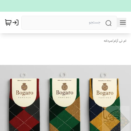
ام تی آرام
/
مردانه