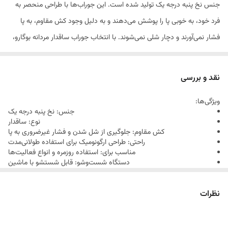
جنس نخ پنبه درجه یک تولید شده است. این جوراب‌ها با طراحی منحصر به
فرد خود، به خوبی پا را پوشش می‌دهند و به دلیل وجود کش مقاوم، به پا
فشار نمی‌آورند و دچار شلی نمی‌شوند. با انتخاب جوراب ساقدار مردانه بوگارو،
احساس راحتی و سبکی را در طول روز تجربه کنید.
نقد و بررسی
ویژگی‌ها:
جنس: نخ پنبه درجه یک
نوع: ساقدار
کش مقاوم: جلوگیری از شل شدن و فشار غیرضروری به پا
راحتی: طراحی ارگونومیک برای استفاده طولانی‌مدت
مناسب برای: استفاده روزمره و انواع فعالیت‌ها
دستگاه شست‌وشو: قابل شستشو با ماشین
با انتخاب جوراب ساقدار مردانه بوگارو، گام به گام با استایل و راحتی پیش
بروید!
نظرات