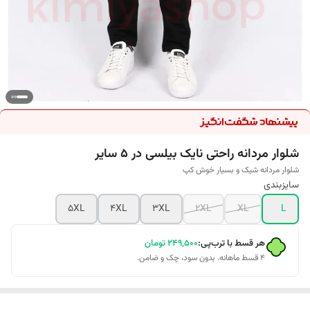
شلوار مردانه راحتی نایک بیلسی در 5 سایر
شلوار مردانه شیک و بسیار خوش کپ
سایزبندی
5XL
4XL
3XL
2XL
XL
L
هر قسط با ترب‌پی:
۲۴۹٬۵۰۰
تومان
۴ قسط ماهانه. بدون سود، چک و ضامن.