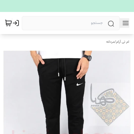
ام تی آرام
/
مردانه