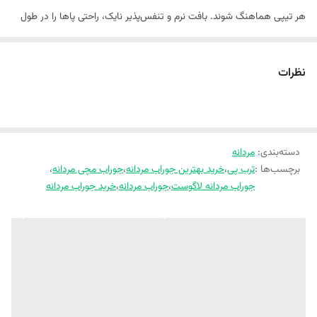
هر تیپی هماهنگ شوند. بافت نرم و تنفس‌پذیر نایک، راحتی پاها را در طول
روز تضمین می‌کند و دوام بالای آن برای استفاده طولانی‌مدت ایده‌آل است.
نظرات
دسته‌بندی
:
مردانه
برچسب‌ها :
ترب پی
،
خرید بهترین جوراب مردانه
،
جوراب مچی مردانه
،
جوراب مردانه لاگوست
،
جوراب مردانه
،
خرید جوراب مردانه