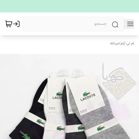
ام تی آرام
/
مردانه