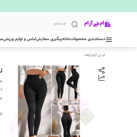
دسته‌بندی محصولات
خانه
پیگیری سفارش
لباس و لوازم ورزشی
مر
ام تی آرام
/
زنانه
ل
بر
دس
بر
شن