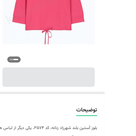
توضیحات
بلوز آستین بلند شهرزاد ز