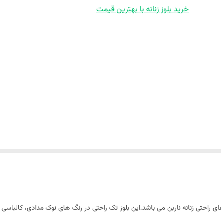
خرید بلوز زنانه با بهترین قیمت
نانه، کد 3574، یکی دیگر از لباس های راحتی زنانه ناربن می باشد.این بلوز تک راحتی در رنگ های نوک