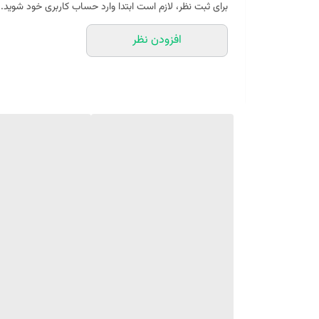
برای ثبت نظر، لازم است ابتدا وارد حساب کاربری خود شوید.
وسط بلوز این ست زنانه طرح بسیار زیبایی طراحی و چاپ ش
افزودن نظر
این بلوز زنانه دارای یقه گرد و آستین های بلند می‌باشد.
این محصول مناسب جهت استفاده در روزانه بعنوان لباس ر
این تیشرت زنانه در 4 سایز S، M، L، XL ارائه می گردد.
جنس پارچه ی به کار رفته در این لباس زنانه صد در صد نخ پ
طرح این لباس نیز به صورت ماهرانه طراحی گردیده و به زیبا
پارچه های پنبه ای پر مصرفترین پارچه استفاده شده در لب
این پارچه ها هادی حرارت بوده و حرارت بدن را به بیرون من