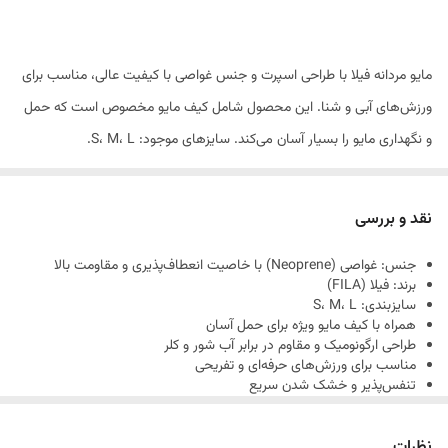
مایو مردانه فیلا با طراحی اسپرت و جنس غواصی با کیفیت عالی، مناسب برای
ورزش‌های آبی و شنا. این محصول شامل کیف مایو مخصوص است که حمل
و نگهداری مایو را بسیار آسان می‌کند. سایزهای موجود: S، M، L.
با مایوی فیلا، راحتی و دوام را در هر شنا تجربه کنید.
نقد و بررسی
جنس: غواصی (Neoprene) با خاصیت انعطاف‌پذیری و مقاومت بالا
برند: فیلا (FILA)
سایزبندی: S، M، L
همراه با کیف مایو ویژه برای حمل آسان
طراحی ارگونومیک و مقاوم در برابر آب شور و کلر
مناسب برای ورزش‌های حرفه‌ای و تفریحی
تنفس‌پذیر و خشک شدن سریع
نظرات