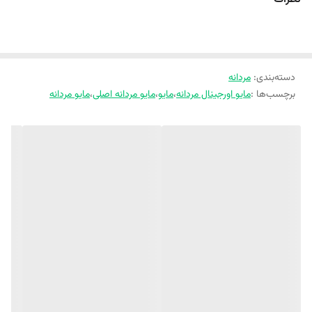
دسته‌بندی
:
مردانه
برچسب‌ها :
مایو اورجینال مردانه
،
مایو
،
مایو مردانه اصلی
،
مایو مردانه