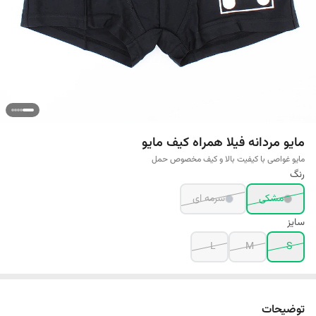
مایو مردانه فیلا همراه کیف مایو
مایو غواصی با کیفیت بالا و کیف مخصوص حمل
رنگ
مشکی
سرمه ای
سایز
L
M
S
توضیحات