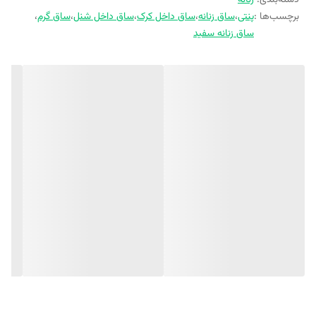
دسته‌بندی
:
زنانه
برچسب‌ها :
پنتی
،
ساق زنانه
،
ساق داخل کرک
،
ساق داخل شنل
،
ساق گرم
،
ساق زنانه سفید