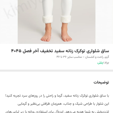
ساق شلواری توکرک‌ زنانه سفید تخفیف آخر فصل 4045
گرم، راحت و کشسان – مناسب سایز 36 تا 46
برند:
پنتی
توضیحات
با ساق شلواری توکرک‌ زنانه سفید، گرما و راحتی را در روزهای سرد تجربه کنید!
این شلوار با طراحی شیک و جذاب، هم‌زمان ظرافتی بی‌نظیر و گرمایی
لذت‌بخش به شما هدیه می‌دهد. ایده‌آل برای استفاده روزانه یا زیر لباس‌های