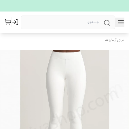
ام تی آرام
/
زنانه