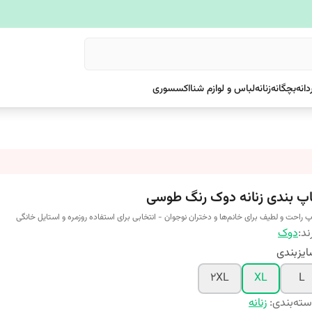
دانه
بچگانه
زنانه
لباس و لوازم شنا
اکسسوری
اپ بندی زنانه دوک رنگ طوسی
پ راحت و لطیف برای خانم‌ها و دختران نوجوان - انتخابی برای استفاده روزمره و استایل خانگی
ند:
دوک
یزبندی
2XL
XL
L
ته‌بندی
:
زنانه