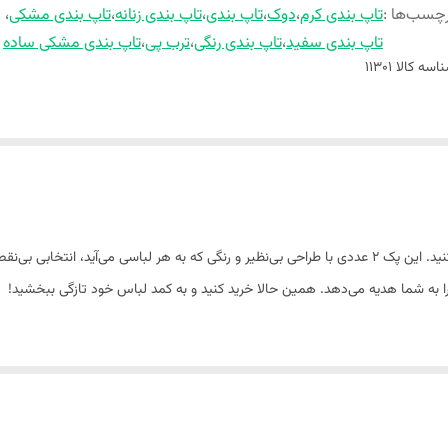
چسب‌ها :
تاپ بندی کرم
،
دوک
،
تاپ بندی
،
تاپ بندی زنانه
،
تاپ بندی مشکی
،
تاپ بندی سفید
،
تاپ بندی رنگی
،
ترب پی
،
تاپ بندی مشکی ساده
اسه کالا
11301
با تاپ‌بندی زنانه دوک طوسی، راحتی و شیک‌پوشی را تجربه کنید. این پک 2 عددی با طراحی بی‌نظیر و رنگی که
ه شما هدیه می‌دهد. همین حالا خرید کنید و به کمد لباس خود تازگی ببخشید!
س