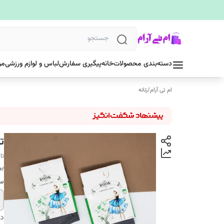
دسته‌بندی محصولات
خانه
پیگیری سفارش
لباس و لوازم ورزشی
مر
ام تی آرام
/
زنانه
ت
تا
بر
سا
دس