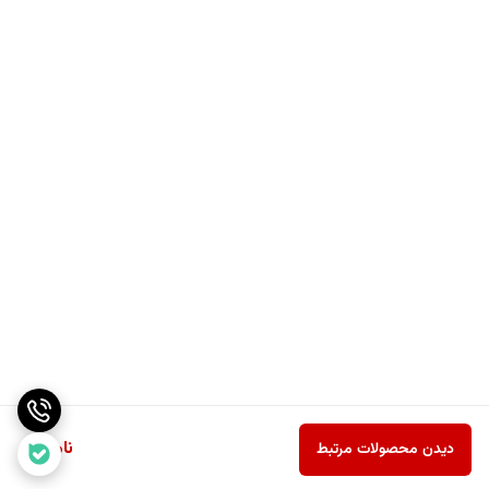
ناموجود
دیدن محصولات مرتبط