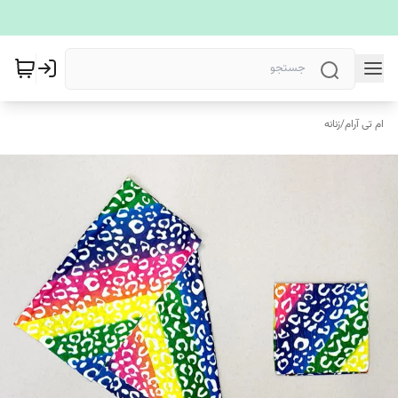
ام تی آرام
/
زنانه