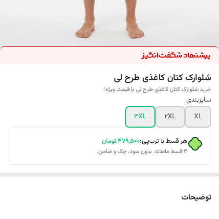
شلوارک کتان کاغذی طرح لی
خرید شلوارک کتان کاغذی طرح لی با قیمت ویژه!
سایزبندی
3XL
2XL
XL
هر قسط با ترب‌پی:
۴۷۹٬۵۰۰
تومان
۴ قسط ماهانه. بدون سود، چک و ضامن.
توضیحات