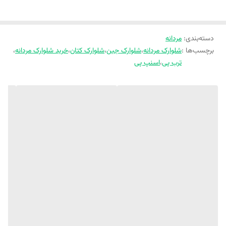
فد شلوارک : 60 سانت
فاق شلوارک : 37 سانت
دمپا شلوارک : 27 سانت
دور ران : 66 سانت
دسته‌بندی
:
مردانه
برچسب‌ها :
شلوارک مردانه
،
شلوارک جین
،
شلوارک کتان
،
خرید شلوارک مردانه
،
سایز سه ایکس لارج
فد شلوارک : 64 سانت
ترب پی
،
اسنپ پی
فاق شلوارک : 41 سانت
دمپا شلوارک : 28 سانت
دور ران : 74 سانت