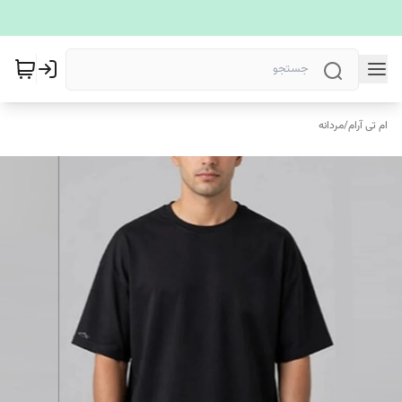
ام تی آرام
/
مردانه