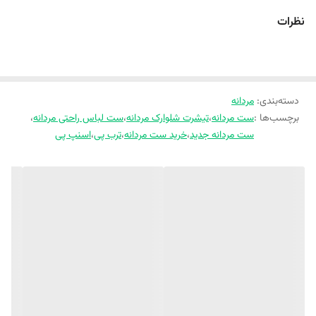
نظرات
دسته‌بندی
:
مردانه
برچسب‌ها :
ست مردانه
،
تیشرت شلوارک مردانه
،
ست لباس راحتی مردانه
،
ست مردانه جدید
،
خرید ست مردانه
،
ترب پی
،
اسنپ پی