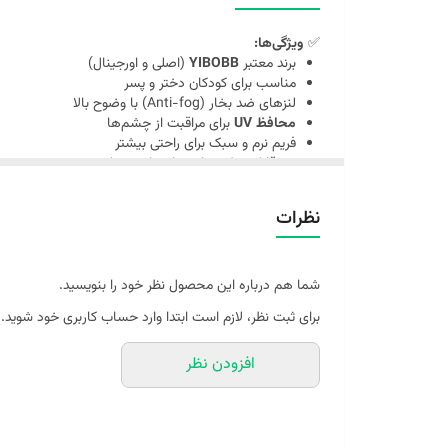
✅
ویژگی‌ها:
برند معتبر
YIBOBB
(اصلی و اورجینال)
مناسب برای کودکان دختر و پسر
لنزهای ضد بخار (Anti-fog) با وضوح بالا
محافظ UV
برای مراقبت از چشم‌ها
فریم نرم و سبک برای راحتی بیشتر
بند قابل تنظیم برای سایزهای مختلف
طراحی کودک‌پسند و رنگ‌های متنوع
بدون نشتی و فشار به چشم
نظرات
شما هم درباره این محصول نظر خود را بنویسید.
برای ثبت نظر، لازم است ابتدا وارد حساب کاربری خود شوید.
افزودن نظر