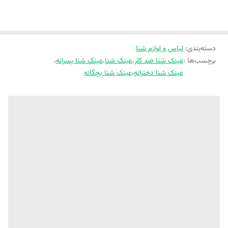
دسته‌بندی
:
لباس و لوازم شنا
برچسب‌ها :
عینک شنا ضد کلر
،
عینک شنا
،
عینک شنا پسرانه
،
عینک شنا دخترانه
،
عینک شنا بچگانه