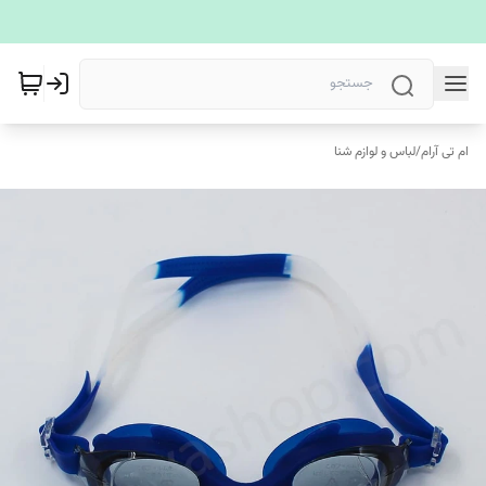
ام تی آرام
/
لباس و لوازم شنا