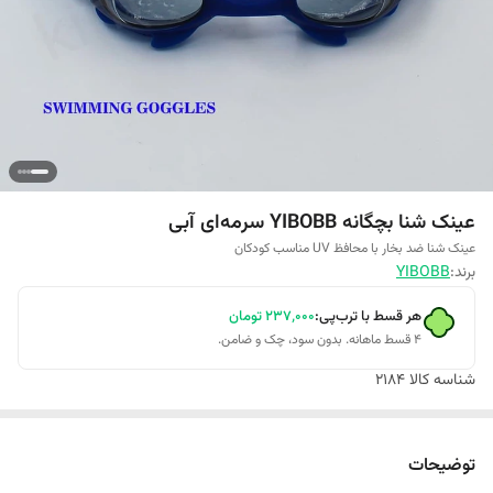
عینک شنا بچگانه YIBOBB سرمه‌ای آبی
عینک شنا ضد بخار با محافظ UV مناسب کودکان
برند:
YIBOBB
هر قسط با ترب‌پی:
۲۳۷٬۰۰۰
تومان
۴ قسط ماهانه. بدون سود، چک و ضامن.
شناسه کالا
2184
توضیحات