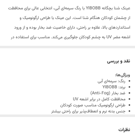
عینک شنا بچگانه YIBOBB با رنگ سرمه‌ای آبی، انتخابی عالی برای محافظت
از چشمان کودکان هنگام شنا است. این عینک با طراحی ارگونومیک و
استانداردهای بالا، علاوه بر راحتی، دارای خاصیت ضد بخار بوده و از ورود
اشعه مضر UV به چشم کودکان جلوگیری می‌کند. مناسب برای استفاده در
استخرهای عمومی و خانگی، این عینک به کودکان شما کمک می‌کند با دیدی
واضح و بدون اشک، از شنا لذت ببرند.
نقد و بررسی
ویژگی‌ها:
رنگ: سرمه‌ای آبی
برند: YIBOBB
ضد بخار (Anti-Fog)
محافظت کامل در برابر اشعه UV
طراحی ارگونومیک مناسب صورت کودکان
جنس بدنه نرم و انعطاف‌پذیر برای راحتی بیشتر
مناسب استفاده در استخر، ساحل و ورزش‌های آبی
نظرات