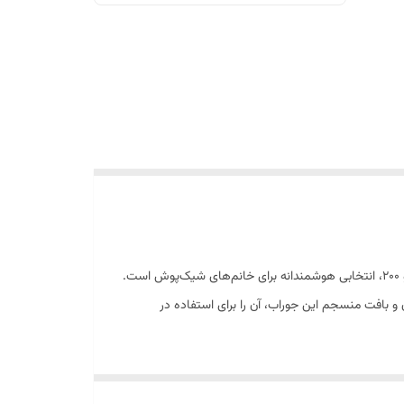
به دنبال جوراب‌شلواری هستید که در کنار ظاهر جذاب، دوام و راحتی فوق‌العاده‌ای داشته باشد؟ جوراب‌شلواری زنانه پریزن (Parizan) مدل میکرو ۲۰۰، انتخابی هوشمندانه برای خانم‌های شیک‌پوش است.
و بافت منسجم این جوراب، آن را برای استفاده در