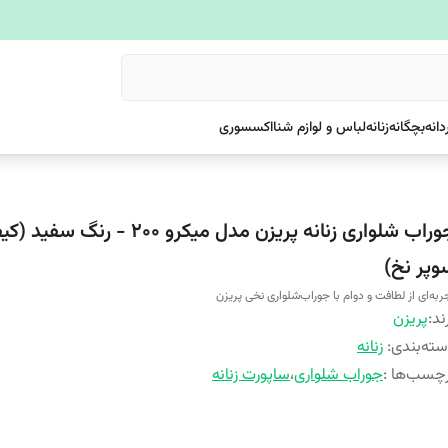
دانه
بچگانه
زنانه
لباس و لوازم شنا
اکسسوری
جوراب شلواری زنانه پریزن مدل میکرو ۲۰۰ - رنگ 
وپر نخ)
ربه‌ای از لطافت و دوام با جوراب‌شلواری نخی پریزن
ند:
پریزن
ته‌بندی
:
زنانه
چسب‌ها :
جوراب شلواری
،
ساپورت زنانه