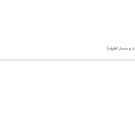
ت و بسیار لطیف)