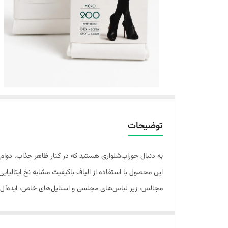
توضیحات
این محصول با استفاده از الیاف باکیفیت مشابه نخ ایتالیا
مجالس، زیر لباس‌های مجلسی و استایل‌های خاص، ایده‌آل
ما در فروشگاه [نام فروشگاه شما] کیفیت این کالا را به صورت ۱۰۰٪ تضمین می‌کنیم تا با خیالی آسوده خریدی لذت‌بخش داشته ب