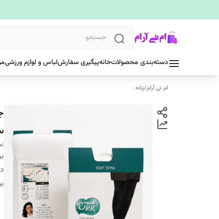
دسته‌بندی محصولات
خانه
پیگیری سفارش
لباس و لوازم ورزشی
مر
ام تی آرام
/
زنانه
س
تج
بر
دس
بر