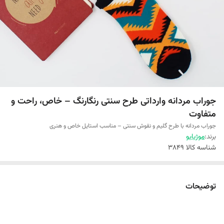
جوراب مردانه وارداتی طرح سنتی رنگارنگ – خاص، راحت و
متفاوت
جوراب مردانه با طرح گلیم و نقوش سنتی – مناسب استایل خاص و هنری
برند:
موژیایو
شناسه کالا
3849
توضیحات