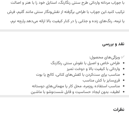
با جوراب مردانه وارداتی طرح سنتی رنگارنگ، استایل خود را با هنر و اصالت
ترکیب کنید.این جوراب با طراحی برگرفته از نقش‌ونگار سنتی مانند گلیم، فرش
یا ترمه، رنگ‌های زنده و جذابی را در کنار کیفیت بالا ارائه می‌دهد.پارچه نرم،
کشسانی مناسب و تنفس‌پذیری بالا باعث شده این محصول هم برای
استفاده روزمره و هم برای استایل‌های خاص و متفاوت انتخابی ایده‌آل باشد.
نقد و بررسی
✅ ویژگی‌های محصول:
طراحی خاص و اصیل با نقوش سنتی رنگارنگ
وارداتی با کیفیت بالا و دوخت تمیز
مناسب برای ست‌کردن با کفش‌های کتانی، کالج یا بوت
فری‌سایز با کش مناسب
مناسب استفاده روزمره، محل کار یا مهمانی‌های دوستانه
لطیف، بدون ایجاد حساسیت و قابل شست‌وشو با ماشین
نظرات