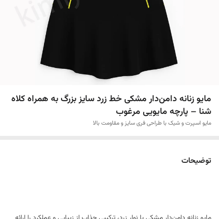
مایو زنانه دامن‌دار مشکی خط زرد سایز بزرگ به همراه کلاه
شنا – پارچه مایویی مرغوب
مایو اسپرت و شیک با طراحی فری سایز و مقاومت بالا
توضیحات
مایو زنانه دامن‌دار مشکی با نوار زرد، ترکیبی جذاب از زیبایی و عملکرد را ارائه