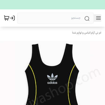
ام تی آرام
/
لباس و لوازم شنا