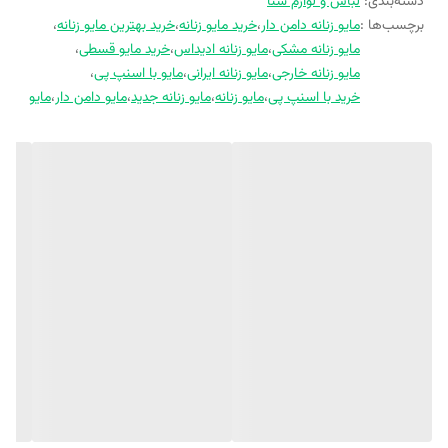
دسته‌بندی
:
لباس و لوازم شنا
برچسب‌ها :
مایو زنانه دامن دار
،
خرید مایو زنانه
،
خرید بهترین مایو زنانه
،
مایو زنانه مشکی
،
مایو زنانه ادیداس
،
خرید مایو قسطی
،
مایو زنانه خارجی
،
مایو زنانه ایرانی
،
مایو با اسنپ پی
،
خرید با اسنپ پی
،
مایو زنانه
،
مایو زنانه جدید
،
مایو دامن دار
،
مایو