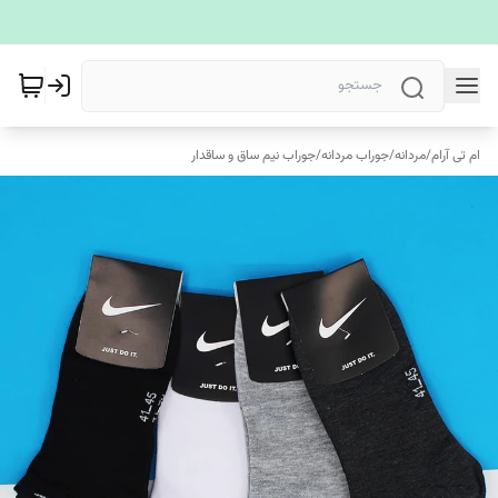
ام تی آرام
/
مردانه
/
جوراب مردانه
/
جوراب نیم ساق و ساقدار