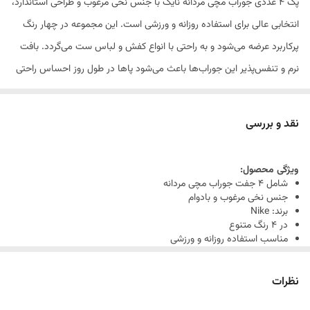
پک ۴ عددی جوراب مچی مردانه نایک با جنس نخی مرغوب و طراحی استاندارد،
انتخابی عالی برای استفاده روزانه و ورزشی است. این مجموعه در چهار رنگ
پرکاربرد عرضه می‌شود و به راحتی با انواع کفش و لباس ست می‌گردد. بافت
نرم و تنفس‌پذیر این جوراب‌ها باعث می‌شود پاها در طول روز احساس راحتی
و خنکی داشته باشند، در حالی که کیفیت ساخت نایک دوام طولانی‌مدت را
تضمین می‌کند.
نقد و بررسی
ویژگی محصول:
شامل ۴ جفت جوراب مچی مردانه
جنس نخی مرغوب و بادوام
برند: Nike
در ۴ رنگ متنوع
مناسب استفاده روزانه و ورزشی
نرم، راحت و با قابلیت عبور هوا
نظرات