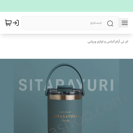
ام تی آرام
/
لباس و لوازم ورزشی