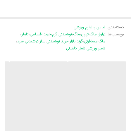
دسته‌بندی
:
لباس و لوازم ورزشی
برچسب‌ها :
تراول ماگ
،
تراول
،
ماگ
،
نوشیدنی گرم
،
خرید اقساطی
،
تاملر
،
ماگ مسافرتی
،
گرند بازار
،
خرید نوشیدنی ساز
،
نوشیدنی سرد
،
تاملر ورزشی
،
تاملر دلفینی