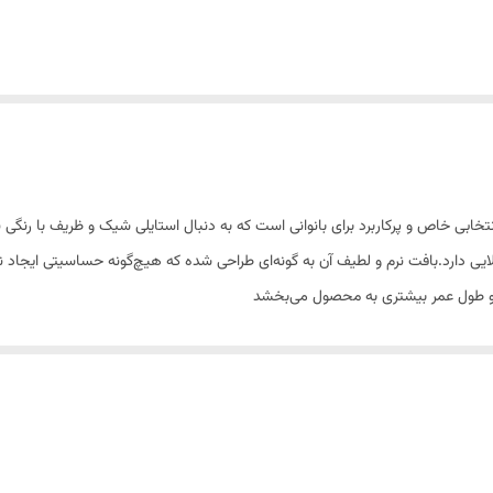
ت پنتی اصلی 280 در رنگ کرم تیره، انتخابی خاص و پرکاربرد برای بانوانی است که به دنبال استایلی شیک
الایی دارد.بافت نرم و لطیف آن به گونه‌ای طراحی شده که هیچ‌گونه حساسیتی ایجاد نک
 و طول عمر بیشتری به محصول می‌بخشد