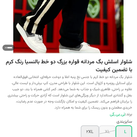
شلوار اسلش بگ مردانه قواره بزرگ دو خط بالنسیا رنگ کرم
با تضمین کیفیت
شلوار بگ مردانه دو خط کرم با جنس نخ پنبه اعلا و دوخت حرفه‌ای، انتخابی فوق‌العاده
برای استایل روزمره و کژوال است. این شلوار با طراحی مدرن، کپ برش‌دار و ایست عالی،
علاوه بر راحتی، ظاهری شیک و جذاب به شما می‌دهد. کمر کشی همراه با بند، دو جیب
بغل و گشادی استاندارد از دیگر ویژگی‌های این شلوار است که آزادی حرکت و راحتی بیشتری
را برایتان فراهم می‌کند. تضمین کیفیت و امکان بازگشت وجه در صورت عدم رضایت،
خریدی مطمئن و بدون ریسک را برای شما به همراه دارد.
برند:
تی بی کی
سایزبندی
2XL
XL
L