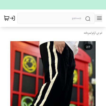
ام تی آرام
/
مردانه