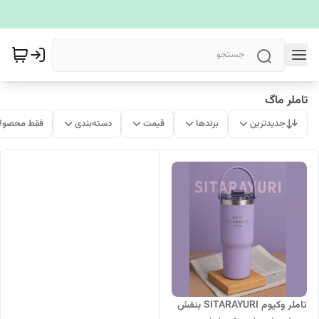
تاملر ماگ
جدیدترین
برندها
قیمت
دسته‌بندی
فقط محصولا
تاملر وکیوم SITARAYURI بنفش