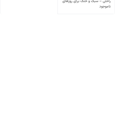
راحتی – سبک و خنک برای روزهای
ناموجود
گرم