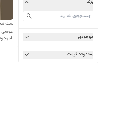
برند
ست تیشر
طوسی
موجودی
ناموجود
محدوده قیمت