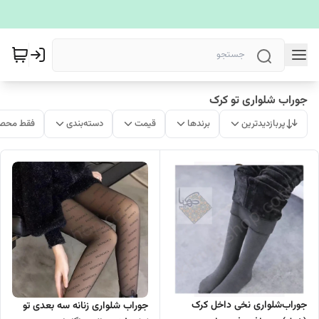
جوراب شلواری تو کرک
پربازدیدترین
برندها
قیمت
دسته‌بندی
فقط محصو
جوراب‌شلواری نخی داخل کرک‌
جوراب شلواری زنانه سه بعدی تو