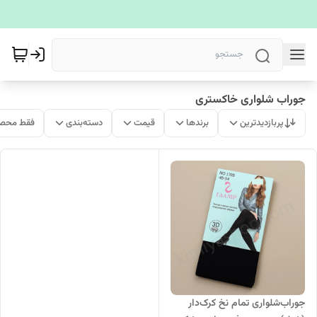
جوراب شلواری خاکستری
پربازدیدترین
برندها
قیمت
دسته‌بندی
فقط محصو
جوراب‌شلواری تمام نخ کرک‌دار