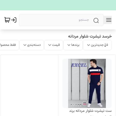
خرسد تیشرت شلوار مردانه
جدیدترین
برندها
قیمت
دسته‌بندی
فقط محصولا
ست تیشرت شلوار مردانه برند