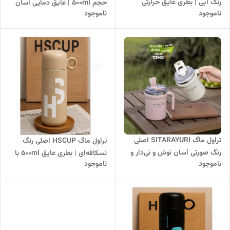
رنگ آبی | بطری عایق حرارتی
حجم ۵۰۰ml | عایق دمایی آسان
ناموجود
ناموجود
۵۰۰ml با نی و آسان نوش
نوش و نی‌دار با دو خروجی و
طراحی وارداتی
تراول ماگ SITARAYURI اصلی
تراول ماگ HSCUP اصلی رنگ
رنگ صورتی آسان نوش و نی‌دار و
نسکافه‌ای | بطری عایق ۵۰۰ml با
ناموجود
ناموجود
عایق دما با حجم ۵۰۰ میلی‌لیتر
فنجان و درب آسان‌نوش