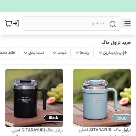
خرید تراول ماگ
پربازدیدترین
برندها
قیمت
دسته‌بندی
فقط محصو
تراول ماگ SITARAYURI اصلی
تراول ماگ SITARAYURI اصلی