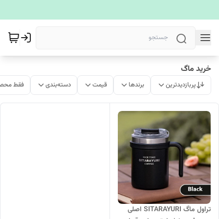
خرید ماگ
پربازدیدترین
برندها
قیمت
دسته‌بندی
فقط محصو
تراول ماگ SITARAYURI اصلی